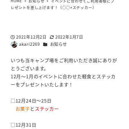
HOME
お知らせ
イベントに合わせてご利用者様にプ
レゼントを差し上げます！（○○+ステッカー）
2021年12月2日
2022年1月7日
投稿日
更新日
カテゴリー
akari2269
お知らせ
著
者
いつも当キャンプ場をご利用いただき誠にありが
とうございます。
12月～1月のイベントに合わせた軽食とステッカ
ーをプレゼントいたします！
□12月24日～25日
お菓子
と
ステッカー
□12月31日