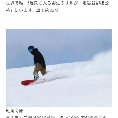
世界で唯一!温泉に入る野生のサルが「地獄谷野猿公
苑」にいます。車で約33分
斑尾高原
夏の平均気温は20°C前後、冬は100%天然雪のスキー