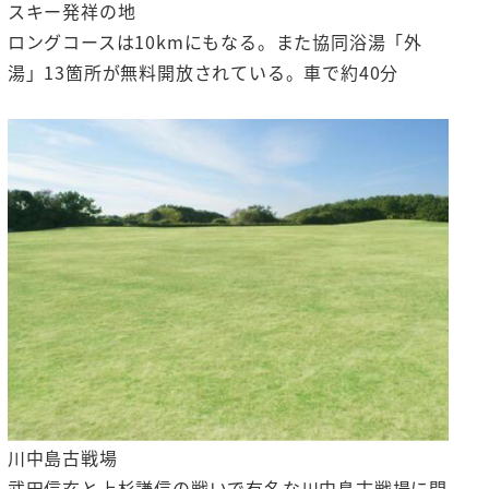
スキー発祥の地
ロングコースは10kmにもなる。また協同浴湯「外
湯」13箇所が無料開放されている。車で約40分
川中島古戦場
武田信玄と上杉謙信の戦いで有名な川中島古戦場に開