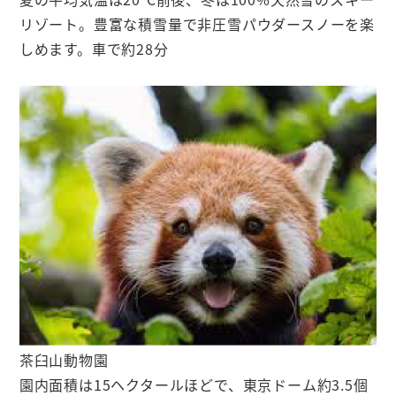
リゾート。豊富な積雪量で非圧雪パウダースノーを楽
しめます。車で約28分
茶臼山動物園
園内面積は15ヘクタールほどで、東京ドーム約3.5個