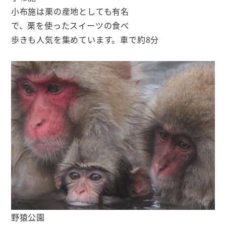
小布施は栗の産地としても有名
で、栗を使ったスイーツの食べ
歩きも人気を集めています。車で約8分
野猿公園