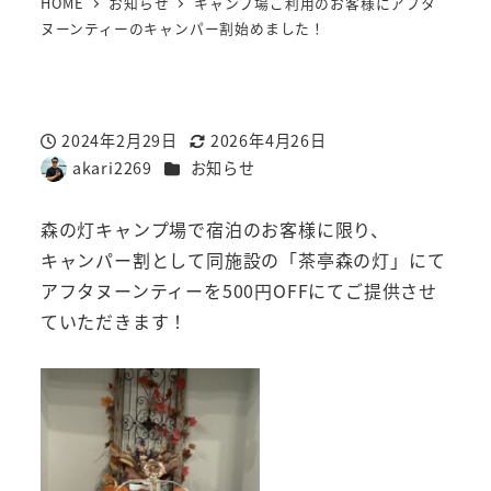
HOME
お知らせ
キャンプ場ご利用のお客様にアフタ
ヌーンティーのキャンパー割始めました！
2024年2月29日
2026年4月26日
投稿日
更新日
カテゴリー
akari2269
お知らせ
著
者
森の灯キャンプ場で宿泊のお客様に限り、
キャンパー割として同施設の「茶亭森の灯」にて
アフタヌーンティーを500円OFFにてご提供させ
ていただきます！