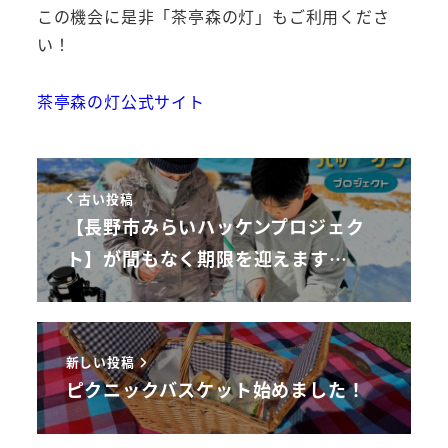
この機会に是非「茶亭森の灯」もご利用くださ
い！
茶亭森の灯公式サイト
古い投稿
【長野市みらいハッケンプロジェク
ト】が間もなく期限を迎えます…
新しい投稿
ピクニックバスケット始めました！