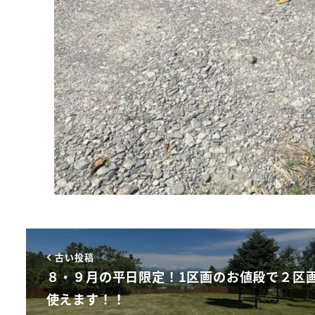
古い投稿
８・９月の平日限定！1区画のお値段で２区
使えます！！