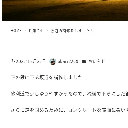
HOME
お知らせ
坂道の補修をしました！
カテゴリー
2022年8月22日
akari2269
お知らせ
投稿日
著
者
下の段に下る坂道を補修しました！
砂利道で少し滑りやすかったので、機械で平らにした
さらに道を固めるために、コンクリートを表面に撒い