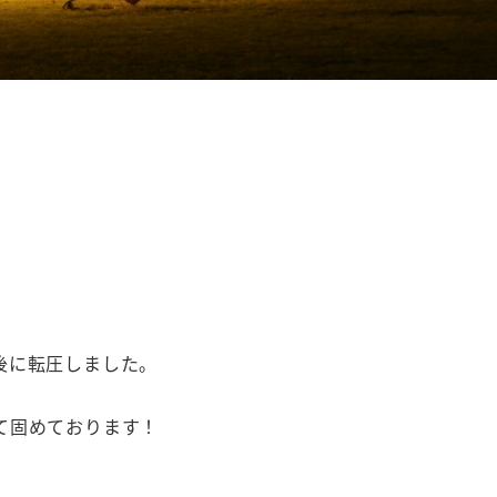
後に転圧しました。
て固めております！